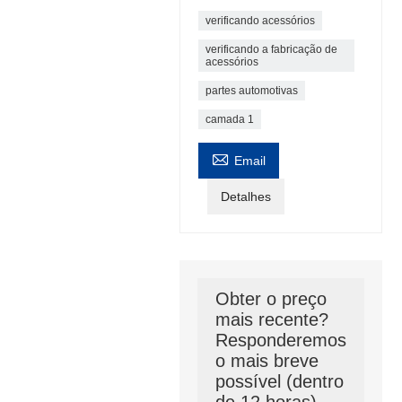
verificando acessórios
verificando a fabricação de
acessórios
partes automotivas
camada 1

Email
Detalhes
Obter o preço
mais recente?
Responderemos
o mais breve
possível (dentro
de 12 horas)