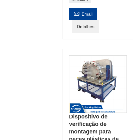

Email
Detalhes
Dispositivo de
verificação de
montagem para
peças plásticas de