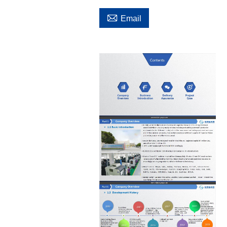

Email