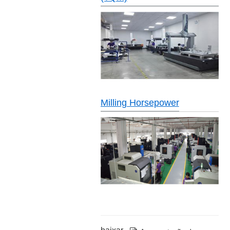
Milling Horsepower