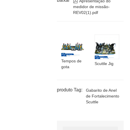
baixar

Apresentação do
medidor de missão-
REV02(1).pdf
Tempos de
Scuttle Jig
gota
produto Tag:
Gabarito de Anel
de Fortalecimento
Scuttle