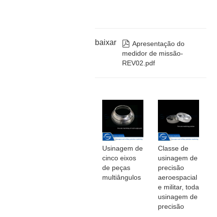
baixar

Apresentação do
medidor de missão-
REV02.pdf
Usinagem de
Classe de
cinco eixos
usinagem de
de peças
precisão
multiângulos
aeroespacial
e militar, toda
usinagem de
precisão