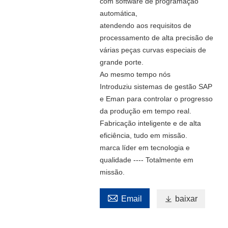
com software de programação
automática,
atendendo aos requisitos de
processamento de alta precisão de
várias peças curvas especiais de
grande porte.
Ao mesmo tempo nós
Introduziu sistemas de gestão SAP
e Eman para controlar o progresso
da produção em tempo real.
Fabricação inteligente e de alta
eficiência, tudo em missão.
marca líder em tecnologia e
qualidade ---- Totalmente em
missão.

Email

baixar