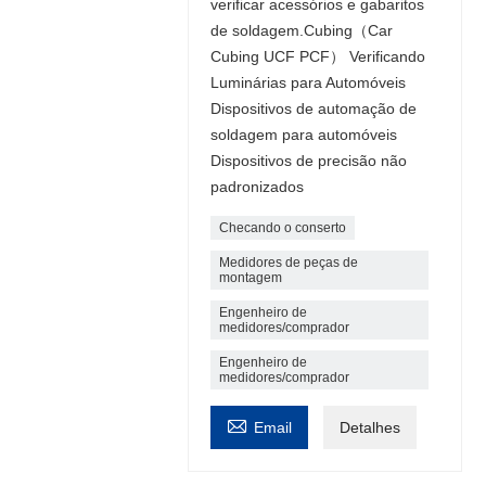
verificar acessórios e gabaritos
de soldagem.Cubing（Car
Cubing UCF PCF） Verificando
Luminárias para Automóveis
Dispositivos de automação de
soldagem para automóveis
Dispositivos de precisão não
padronizados
Checando o conserto
Medidores de peças de
montagem
Engenheiro de
medidores/comprador
Engenheiro de
medidores/comprador

Email
Detalhes