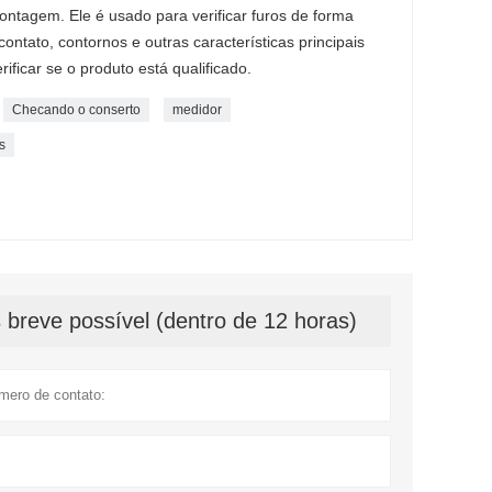
ontagem. Ele é usado para verificar furos de forma
 contato, contornos e outras características principais
ficar se o produto está qualificado.
Checando o conserto
medidor
s
breve possível (dentro de 12 horas)