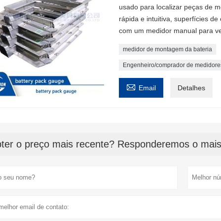
usado para localizar peças de m
rápida e intuitiva, superfícies de
com um medidor manual para veri
medidor de montagem da bateria
Engenheiro/comprador de medidore

Email
Detalhes
ter o preço mais recente? Responderemos o mais 