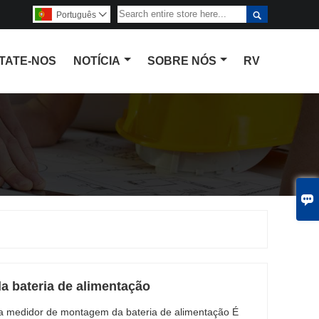

Português

TATE-NOS
NOTÍCIA
SOBRE NÓS
RV

 bateria de alimentação
a medidor de montagem da bateria de alimentação É